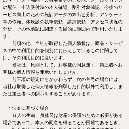
のサービス・商品・人材募集等のご案内、メールマガジン
の配信、申込受付時の本人確認、割引対象確認、今後のサ
ービス向上のための統計データの算出と分析、アンケート
等の依頼、体験談の執筆依頼、講演依頼、アクセス状況の
分析、その他前記に関連する目的に範囲内で利用いたしま
す。
前項の他、当社が取得した個人情報は、商品・サービ
スの中で利用目的を個別にお伝えしているものに関して
は、その利用目的に従います。
当社は、原則として、お客様の同意無く、第三者へお
客様の個人情報を開示いたしません。
前三項の規定にもかかわらず、次の各号の場合には、
当社は取得した個人情報を列挙した目的以外で利用し、ま
たは第三者への開示をすることがあります。
＊法令に基づく場合
1)
人の生命、身体又は財産の保護のために必要がある
場合であって、本人の同意を得ることが困難であるとき。