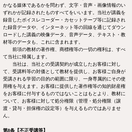
かなる媒体であるかを問わず、文字・音声・画像情報のい
ずれかが記録されたものすべてをいいます。当社が講義を
録音したボイスレコーダー・カセットテープ等に記録され
た録音データや、インターネット等の回線を通じてダウン
ロードした講義の映像データ、音声データ、テキスト・教
材等のデータも、これに含まれます。
前項の教材の著作権、商標権等の一切の権利は、すべ
て当社に帰属します。
当社は、当社との受講契約が成立したお客様に対し
て、受講料等の対価として教材を提供し、お客様ご自身が
受講される学習の目的の範囲に限り、一身専属的にその使
用権を与えます。お客様に提供した著作権等の知的財産権
をお客様に付与するものではないことはもとより、教材に
ついて、お客様に対して処分権限（管理・処分権限（譲
渡・貸与・担保権の設定等）を与えるものではありませ
ん。
第
8
条【不正受講等】