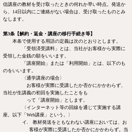
信講座の教材を受け取ったときの何れか早い時点。発送か
ら、
14
日以内にご連絡がない場合は、受け取ったものとみ
なします。
第
3
条【解約・返金・講座の移行手続き等】
本条で使用する用語の定義は次のとおりとします。
「受領済受講料」とは、当社がお客様から実際に
受領した金銭の額をいいます。
「講座開始」または「利用開始」とは、以下のも
のをいいます。
〈通学講座の場合〉
お客様が実際に受講したか否かにかかわらず、
当社が生講義の初回を実施したことをも
って「講座開始」とします。
〈インターネット等の回線を通じて実施する講
座。以下「
Web
講座」という。〉
イ.
教材発送をともなわない講座においては、お
客様が実際に受講したか否かにかかわらず。当