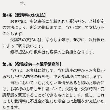
す
。
第
4
条【受講料のお支払】
お客様は、申込書等に記載された受講料を、当社所定
の方法により、所定の期日までに、当社に対して支払うも
のとします。
受講料の支払いは、ゆうちょ銀行、並びに、銀行振込
によって取り扱います。
銀行振込の手数料はお客様のご負担となります。
第
5
条【役務提供—本通学講座等】
当社は、お客様に対して、当社講座の中からお客様が
選択した申込内容の役務を、申込受講地にて提供します。
当社において止むおえない事情があると認めた場合に
は、お客様のお申し出に基づいて、受講地・受講時間・受
講形態を変更することができるものとします。但し、これ
により受講料に不足金が生じた場合には差額をお支払いた
だきます。