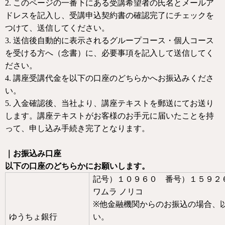
2. このページの一番下にある受講希望者の氏名とメールア
ドレスを記入し
、受講申込契約書の確認完了にチェックを
つけて、送信してください。
3. 送信後自動的に表示される
グループコース・個人コース
必要事項を記入して送信してく
を受ける方へ（念書）に、
ださい。
4.
講座受講代金を以下の口座のどちらかへお振込みくださ
い。
5.
入金確認後、当社より、講座テキストを郵送にてお送り
します。講座テキストがお客様のお手元に届いたことを持
って、申し込み手続き完了となります。
｜お振込み口座
以下の口座のどちらかにお願いします。
記号）１０９６０ 番号）１５９２
ワムラ
ノリコ
※
他金融機関からのお振込の場合、
ゆうちょ銀行
い。