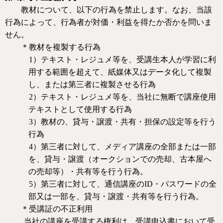
教材について、以下の行為を禁止します。なお、当該
行為によって、行為者が対価・利益を得たか否かを問いま
せん。
＊教材を複製する行為
1
）テキスト・レジュメ等を、受講生本人が学習に利
用する範囲を超えて、紙媒体又はデータ化して複製
し、または第三者に複製させる行為
2
）テキスト・レジュメ等を、当社に無断で講座使用
テキストとして使用する行為
3
）教材の、貸与・譲渡・共有・担保の設定等を行う
行為
4
）第三者に対して、メディア講座の全部または一部
を、貸与・譲渡（オークションでの売却、古本屋へ
の売却等）・共有等を行う行為。
5
）第三者に対して、通信講座の
ID
・パスワードの全
部又は一部を、貸与・譲渡・共有等を行う行為。
＊受講証の不正利用
当社の講座を受講する権利は、受講申込書において受