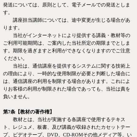
発送については、原則として、電子メールでの発送としま
す。
講座担当講師については、途中変更が生じる場合があ
ります。
当社がインターネットにより提供する講義・教材等の
ご利用可能期間は、ご案内した当社所定の期限までとしま
す。期限を過ぎますと利用ができなくなりますのでご注意
ください。
当社は、通信講座を提供するシステムに関する技術上
の理由により、一時的な使用制限が必要と判断した場合に
は、通信講座の利用を制限する場合があります。これによ
りお客様の利用が制限された場合であっても、当社は責を
負いません。
第
7
条【教材の著作権】
教材とは、当社が実施する各講座で使用するテキス
ト、レジュメ、板書、及び講義が収録されたカセットテー
プ、ビデオテープ、
DVD
、
CD-ROM
その他メディア等、い