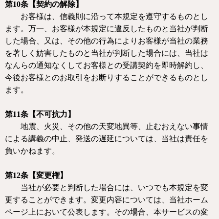
第
10
条【契約の解除】
お客様は、信義則に沿って本規定を遵守するものとし
ます。万一、お客様が本規定に違反したものと当社が判断
した場合、又は、その他の行為によりお客様が当社の業務
を著しく妨害したものと当社が判断した場合には、当社は
なんらの通知なくしてお客様との受講契約を即時解約し、
今後お客様とのお取引をお断りすることができるものとし
ます。
第
11
条【不可抗力】
地震、火災、その他の天変地異等、止むおえない事情
による講義の中止、発送の遅延については、当社は責任を
負いかねます。
第
12
条【変更権】
当社が必要と判断した場合には、いつでも本規定を変
更することができます。変更内容については、当社ホーム
ページ上において公表します。その場合、本サービスの変