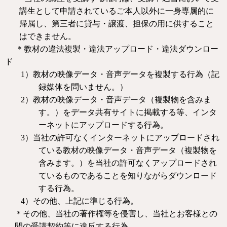
講生として申請されているご本人以外に一身専属的に
帰属し、第三者に貸与・譲渡、担保の用に供すること
はできません。
＊教材の違法複製・違法アップロード・違法ダウンロー
ド
1
）教材の映像データ・音声データを複製する行為（記
録媒体を問いません。）
2
）教材の映像データ・音声データ（複製物を含みま
す。）をデータ共有サイトに掲載する等、インタ
ーネットにアップロードする行為。
3
）当社の許可なくインターネットにアップロードされ
ている教材の映像データ・音声データ（複製物を
含みます。）を当社の許可なくアップロードされ
ているものであることを知りながらダウンロード
する行為。
4
）その他、上記に準じる行為。
＊その他、当社の著作権等を侵害し、当社とお客様との
間の受講契約等に違反する行為。