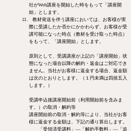
社が
Web
講座を開始した時をもって「講座開
始」とします。
ロ.
教材発送を伴う講座においては、お客様が実
際に受講したか否かにかかわらず、お客様が受
講可能になった時点（教材を受け取った時点）
をもって、「講座開始」とします。
原則として、受講講座が上記の「講座開始」状
態になった場合以降の解約・返金はご対応でき
ません。当社がお客様に返金する場合、返金額
は次のとおりとします。（１円未満は四捨五入
します。）
受講申込後講座開始前（利用開始前を含みま
す。）の取消・解約等
講座開始前の取消・解約等により、当社がお客
様に返金する金額は、下記の通り算出します。
「受領済受講料」—「解約手数料」—「追