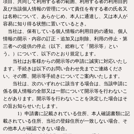
項目、共同して利用する者の範囲、利用する者の利用目的
及び当該個人情報の管理について責任を有する者の氏名又
は名称について、あらかじめ、本人に通達し、又は本人が
容易に知り得る状態に置いているとき。
当社は、保有している個人情報の利用目的の通知、個人
情報の開示・内容の訂正・追加又は削除、利用の停止・第
三者への提供の停止（以下、総称して「開示等」とい
う。）について、以下のとおり規定します。
当社はお客様からの開示等の申請に誠実に対応いたし
ます。手続きは以下のお問い合わせ先までご連絡くださ
い。その際、開示等手続きについてご案内いたします。
当社は、次のいずれかに該当する場合は、当該申請に
係る個人情報の全部又は一部について開示等を行わないこ
とがあります。開示等を行わないことを決定した場合はそ
の旨お知らせいたします。
1
）
申請書に記載されている住所、本人確認書類に記
載されている住所、当社の登録住所が一致しない場合、そ
の他本人が確認できない場合。