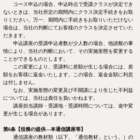
コース申込の場合、申込時点で受講クラスが決定でき
ないときは、当社所定の期間内にクラス決定手続きをお取
りください。万一、期間内に手続きをお取りいただけない
場合は、当社の判断にてお客様のクラスを決定させていた
だきます。
申込講座の受講申込者数が少人数の場合、他諸般の事
情により、当社の判断において、その実施形態を変更する
ことができるものとします。
この変更により、受講料に差額が生じる場合には、差
額をお客様に返金いたします。この場合、返金金額に利息
は付しません。
なお、実施形態の変更及び不開講により生じた不利益
については、当社は責任を負いかねます。
講座担当講師・受講地・受講時間については、途中変
更が生じる場合があります。
第
6
条【役務の提供—本通信講座等】
通信講座の教材類（以下、「通信教材」という。）の