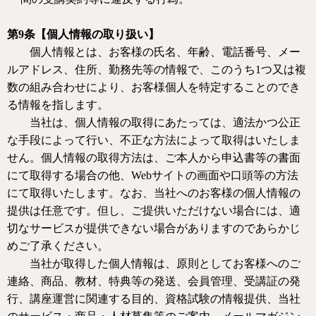
第
9
条【個人情報の取り扱い】
個人情報とは、お客様の氏名、年齢、電話番号、メー
ルアドレス、住所、勤務先等の情報で、このうち
1
つ又は複
数の組み合わせにより、お客様個人を特定することのでき
る情報を指します。
当社は、個人情報の取得にあたっては、適法かつ公正
な手段によって行い、不正な方法によって取得はいたしま
せん。個人情報の取得方法は、ご本人から申込書等の書面
にて取得する場合の他、
Web
サイトの画面や口頭等の方法
にて取得いたします。なお、当社へのお客様の個人情報の
提供は任意です。但し、ご提供いただけない場合には、適
切なサービスが提供できない場合がありますのであらかじ
めご了承ください。
当社が取得した個人情報は、原則としてお客様へのご
連絡、商品、教材、特典等の発送、会員管理、受講証の発
行、講座運営に関連する目的、資格試験の情報提供、当社