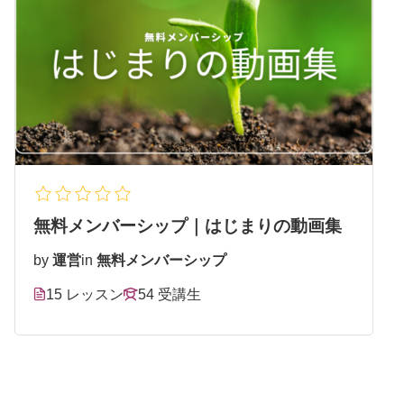
無料メンバーシップ｜はじまりの動画集
by
運営
in
無料メンバーシップ
15 レッスン
54 受講生